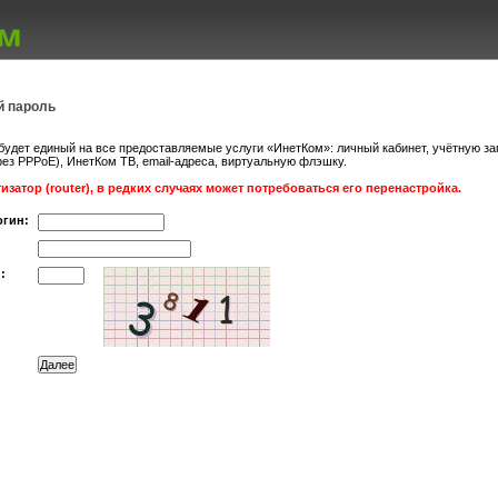
й пароль
удет единый на все предоставляемые услуги «ИнетКом»: личный кабинет, учётную за
ез PPPoE), ИнетКом ТВ, email-адреса, виртуальную флэшку.
изатор (router), в редких случаях может потребоваться его перенастройка.
огин:
: