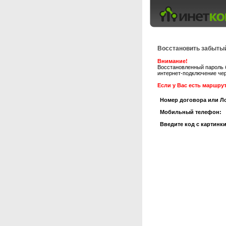
Восстановить забыты
Внимание!
Восстановленный пароль б
интернет-подключение чер
Если у Вас есть маршрут
Номер договора или Л
Мобильный телефон:
Введите код с картинки