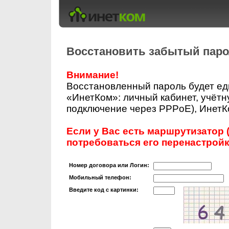
Восстановить забытый пар
Внимание!
Восстановленный пароль будет ед
«ИнетКом»: личный кабинет, учётн
подключение через PPPoE), ИнетКо
Если у Вас есть маршрутизатор (
потребоваться его перенастройк
Номер договора или Логин:
Мобильный телефон:
Введите код с картинки: